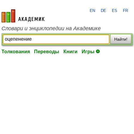
EN
DE
ES
FR
academic.ru
Словари и энциклопедии на Академике
Найти!
Толкования
Переводы
Книги
Игры ⚽