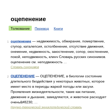
оцепенение
Толкование
Перевод
Книги
оцепенение
— недвижимость, обмирание, помертвение,
1
ступор, каталепсия, остолбенение, отсутствие движения,
онемение, недвижность, закостенение, сопор, окостенение,
покой, неподвижность, клинч Словарь русских синонимов.
оцепенение см. неподвижность …
Словарь синонимов
ОЦЕПЕНЕНИЕ
— ОЦЕПЕНЕНИЕ, в биологии состояние
2
длительного бездействия у некоторых животных, которое
имеет место в периоды жаркой погоды или засухи.
Проявления жизнедеятельности, такие как питание,
движение и дыхание, замедляются, и животное расходует
очень&#8230; …
Научно-технический энциклопедический словарь